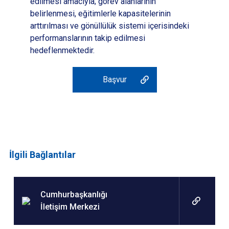
edilmesi amacıyla; görev alanlarının
belirlenmesi, eğitimlerle kapasitelerinin
arttırılması ve gönüllülük sistemi içerisindeki
performanslarının takip edilmesi
hedeflenmektedir.
Başvur
İlgili Bağlantılar
Cumhurbaşkanlığı
İletişim Merkezi