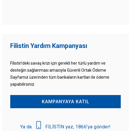
Filistin Yardım Kampanyası
Filistin'deki savaş krizi için gerekli her türlü yardım ve
desteğin sağlanması amacıyla Güvenli Ortak Ödeme
Sayfamız üzerinden tüm bankaların kartları ile ödeme
yapabilirsiniz.
KAMPANYAYA KATIL
Ya da
FİLİSTİN yaz, 1866'ya gönder!