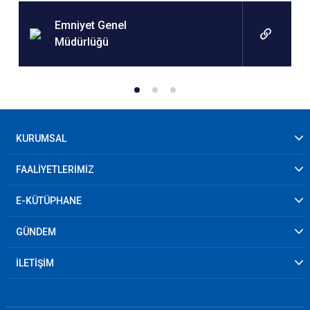
Emniyet Genel
Müdürlüğü
KURUMSAL
FAALİYETLERİMİZ
E-KÜTÜPHANE
GÜNDEM
İLETİŞİM