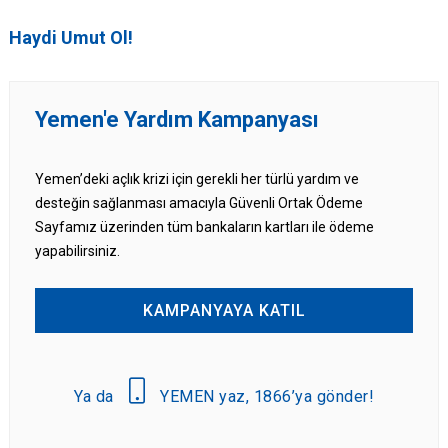
Haydi Umut Ol!
Yemen'e Yardım Kampanyası
Yemen’deki açlık krizi için gerekli her türlü yardım ve
desteğin sağlanması amacıyla Güvenli Ortak Ödeme
Sayfamız üzerinden tüm bankaların kartları ile ödeme
yapabilirsiniz.
KAMPANYAYA KATIL
Ya da
YEMEN yaz, 1866’ya gönder!